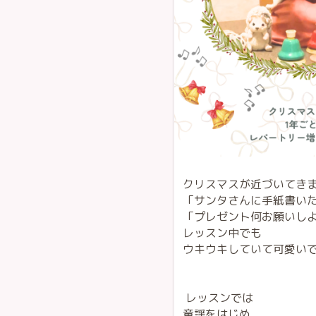
クリスマスが近づいてき
「サンタさんに手紙書い
「プレゼント何お願いし
レッスン中でも
ウキウキしていて可愛い
レッスンでは
童謡をはじめ