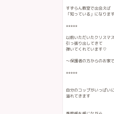
すずらん教室で出会えば
「知っている」になります
⭐︎⭐︎⭐︎⭐︎⭐︎
以前いただいたクリスマ
引っ張り出してきて
弾いてくれています♡
〜保護者の方からのお家
⭐︎⭐︎⭐︎⭐︎⭐︎
自分のコップがいっぱい
溢れてきます
季節感を感じながら