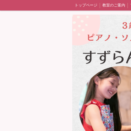
トップページ
教室のご案内
発表会・室内楽・ワークショップ
生徒さ